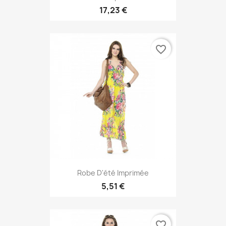
17,23 €
favorite_border
Robe D'été Imprimée
5,51 €
favorite_border