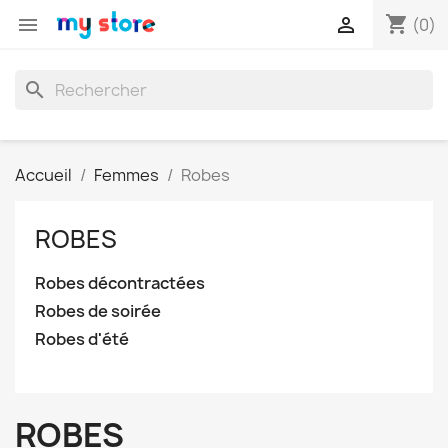
shopping_cart


(0)
search
Accueil
Femmes
Robes
ROBES
Robes décontractées
Robes de soirée
Robes d'été
ROBES