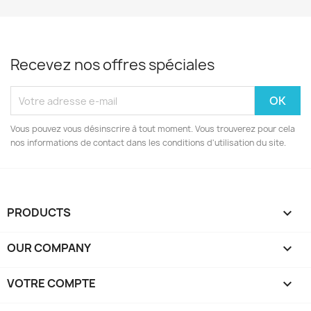
Recevez nos offres spéciales
Vous pouvez vous désinscrire à tout moment. Vous trouverez pour cela
nos informations de contact dans les conditions d'utilisation du site.
PRODUCTS

OUR COMPANY

VOTRE COMPTE
