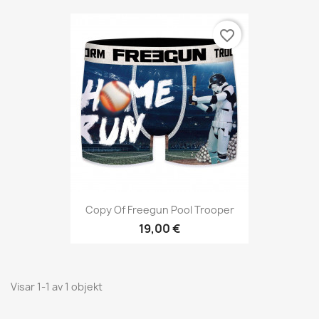
favorite_border
Copy Of Freegun Pool Trooper
19,00 €
Visar 1-1 av 1 objekt