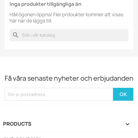
Inga produkter tillgängliga än
Håll ögonen öppna! Fler prdoukter kommer att visas
här när de läggs till.
search
Få våra senaste nyheter och erbjudanden
PRODUCTS
